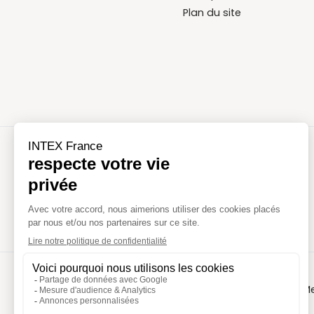
Plan du site
NOS
ESPACE
DISTRIBUTEURS
PROFESSIONNEL
2026 - Intex France
Conditions générales de vente
Me