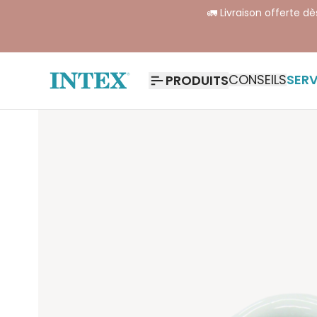
🚛 Livraison offerte d
CONSEILS
SERV
PRODUITS