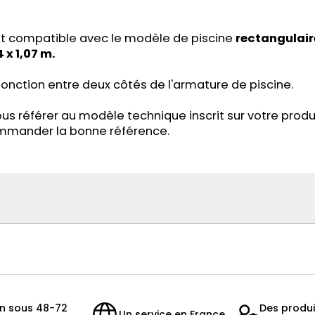
st compatible avec le modèle de piscine
rectangulair
 x 1,07 m.
 jonction entre deux côtés de l'armature de piscine.
ous référer au modèle technique inscrit sur votre prod
commander la bonne référence.
on sous 48-72
Des produi
Un service en France