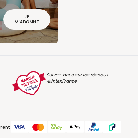
JE
M'ABONNE
Suivez-nous sur les réseaux
@IntexFrance
ment