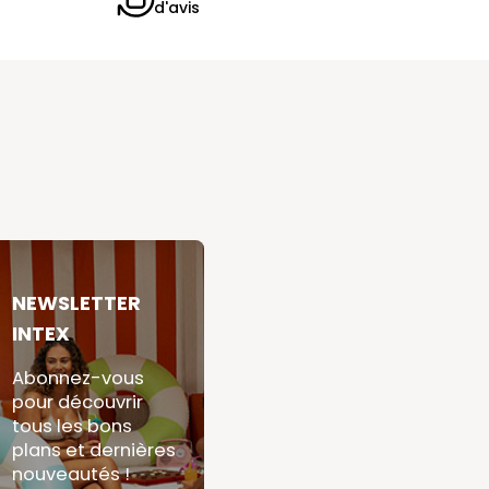
d'avis
NEWSLETTER
INTEX
Abonnez-vous
pour découvrir
tous les bons
plans et dernières
nouveautés !