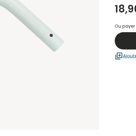
18,9
Ou payer
Ajout