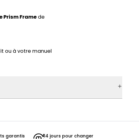
e Prism Frame
de
uit ou à votre manuel
ts garantis
14 jours pour changer