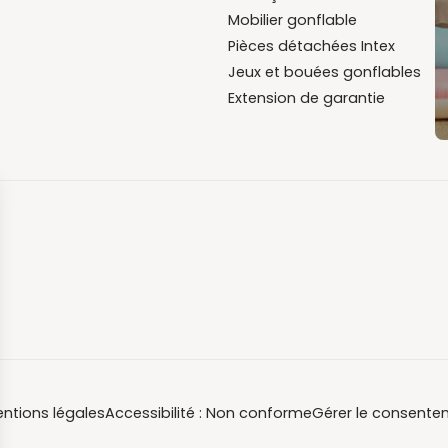
Mobilier gonflable
Pièces détachées Intex
Jeux et bouées gonflables
Extension de garantie
ntions légales
Accessibilité : Non conforme
Gérer le consente