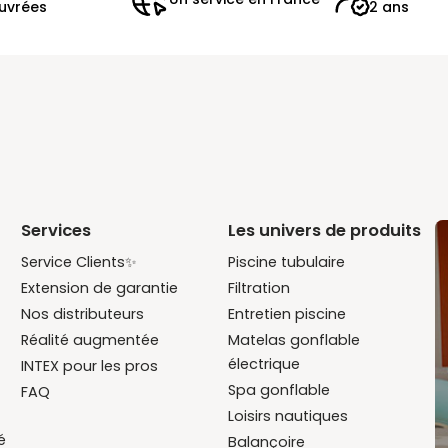
uvrées
2 ans
Services
Les univers de produits
Service Clients✨
Piscine tubulaire
Extension de garantie
Filtration
Nos distributeurs
Entretien piscine
Réalité augmentée
Matelas gonflable
électrique
INTEX pour les pros
Spa gonflable
FAQ
Loisirs nautiques
é
Balançoire