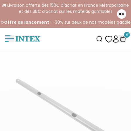
🚛 Livraison offerte dès 150€ d'achat en France Métropolitaine
et dès 35€ d'achat sur les matelas gonflables
✨Offre de lancement
! -30% sur deux de nos modèles paddle
0