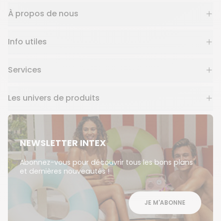
À propos de nous
Info utiles
Services
Les univers de produits
NEWSLETTER INTEX
Abonnez-vous pour découvrir tous les bons plans
et dernières nouveautés !
JE M'ABONNE