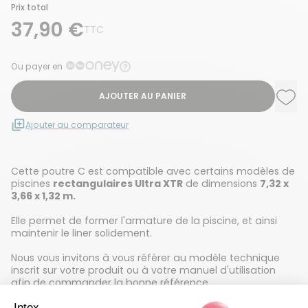
Prix total
37,90 €
TTC
Ou payer en
AJOUTER AU PANIER
Ajou
Supp
Ajouter au comparateur
Cette poutre C est compatible avec certains modèles de
piscines
rectangulaires Ultra XTR
de dimensions
7,32 x
3,66 x 1,32 m.
Elle permet de former l'armature de la piscine, et ainsi
maintenir le liner solidement.
Nous vous invitons à vous référer au modèle technique
inscrit sur votre produit ou à votre manuel d'utilisation
afin de commander la bonne référence.