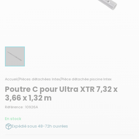
Accueil
/
Pièces détachées Intex
/
Pièce détachée piscine Intex
Poutre C pour Ultra XTR 7,32 x
3,66 x 1,32 m
Référence : 10926A
En stock
Expédié sous 48-72h ouvrées