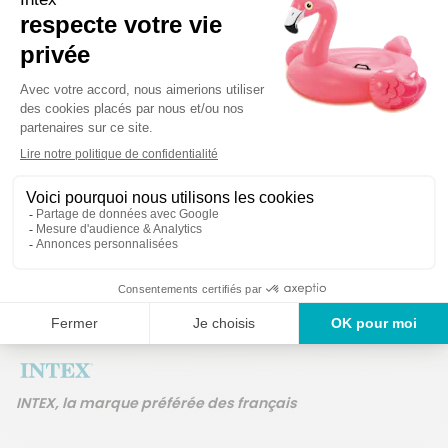
Détails techniques
Des produits garanti
Un service en France
ans
INTEX, la marque préférée des français