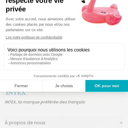
Détails techniques
Des produits
Un service en France
ans
INTEX, la marque préférée des français
À propos de nous