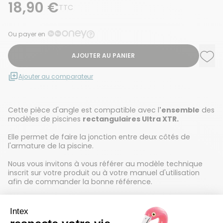
18,90 €
TTC
Ou payer en
AJOUTER AU PANIER
Ajou
Supp
Ajouter au comparateur
Cette pièce d'angle est compatible avec l
'ensemble
des
modèles de piscines
rectangulaires Ultra XTR.
Elle permet de faire la jonction entre deux côtés de
l'armature de la piscine.
Nous vous invitons à vous référer au modèle technique
inscrit sur votre produit ou à votre manuel d'utilisation
afin de commander la bonne référence.