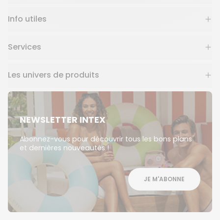
Info utiles
Services
Les univers de produits
NEWSLETTER INTEX
Abonnez-vous pour découvrir tous les bons plans
et dernières nouveautés !
JE M'ABONNE