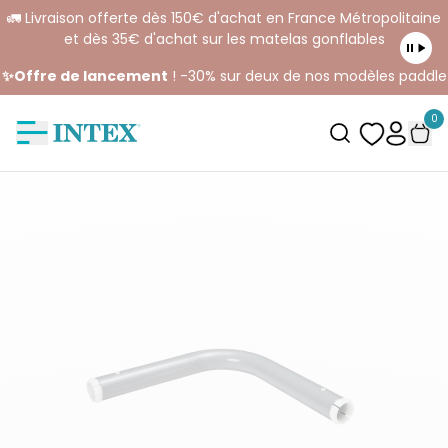
🚛 Livraison offerte dès 150€ d'achat en France Métropolitaine
et dès 35€ d'achat sur les matelas gonflables
✨Offre de lancement
! -30% sur deux de nos modèles paddle
0