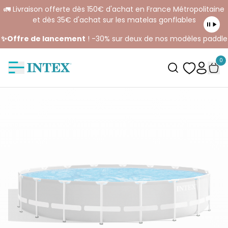
🚛 Livraison offerte dès 150€ d'achat en France Métropolitaine
et dès 35€ d'achat sur les matelas gonflables
✨Offre de lancement
! -30% sur deux de nos modèles paddle
0