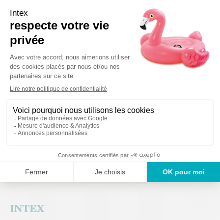
seul, sans armature, accessoires et système de filtration.
Détails techniques
Des produits gar
Un service en France
ans