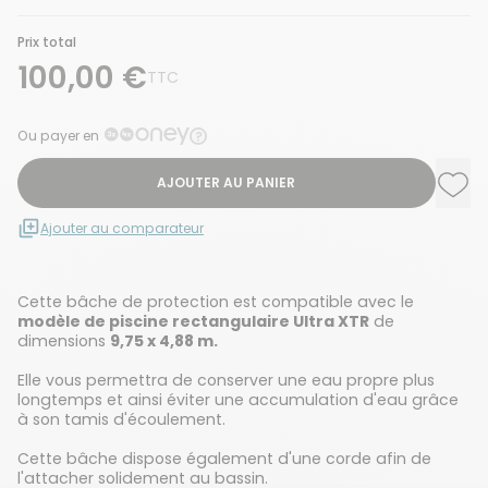
Prix total
100,00 €
TTC
Ou payer en
AJOUTER AU PANIER
Ajou
Supp
Ajouter au comparateur
Cette bâche de protection est compatible avec le
modèle de piscine rectangulaire Ultra XTR
de
dimensions
9,75 x 4,88 m.
Elle vous permettra de conserver une eau propre plus
longtemps et ainsi éviter une accumulation d'eau grâce
à son tamis d'écoulement.
Cette bâche dispose également d'une corde afin de
l'attacher solidement au bassin.