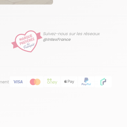
Suivez-nous sur les réseaux
@IntexFrance
ment