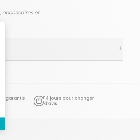
e, accessoires et
ts garantis
14 jours pour changer
d'avis