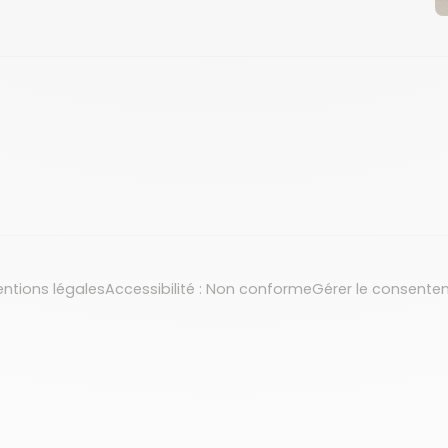
ntions légales
Accessibilité : Non conforme
Gérer le consente