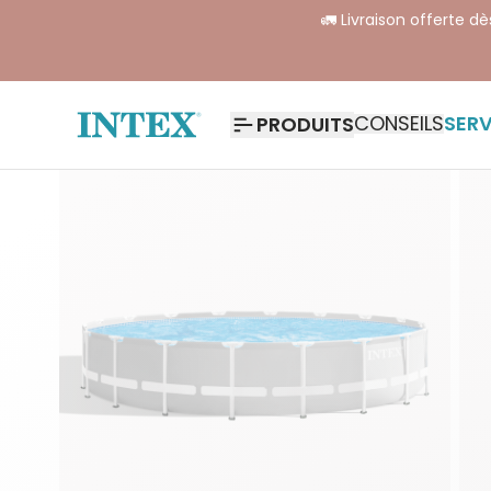
🚛 Livraison offerte d
CONSEILS
SERV
PRODUITS