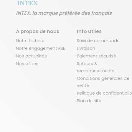
INTEX, la marque préférée des français
À propos de nous
Info utiles
Notre histoire
Suivi de commande
Notre engagement RSE
Livraison
Nos actualités
Paiement sécurisé
Nos offres
Retours &
remboursements
Conditions générales de
vente
Politique de confidentialit
Plan du site