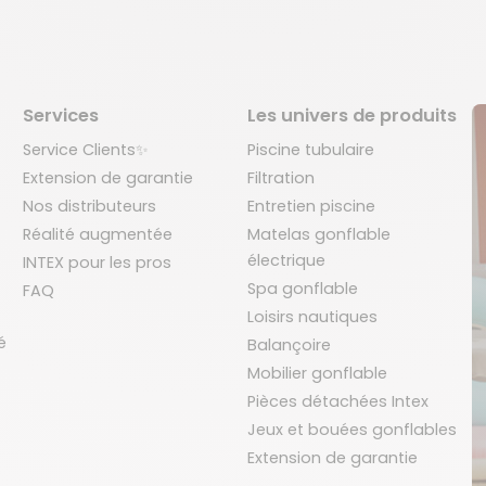
Services
Les univers de produits
Service Clients✨
Piscine tubulaire
Extension de garantie
Filtration
Nos distributeurs
Entretien piscine
Réalité augmentée
Matelas gonflable
électrique
INTEX pour les pros
Spa gonflable
FAQ
Loisirs nautiques
é
Balançoire
Mobilier gonflable
Pièces détachées Intex
Jeux et bouées gonflables
Extension de garantie