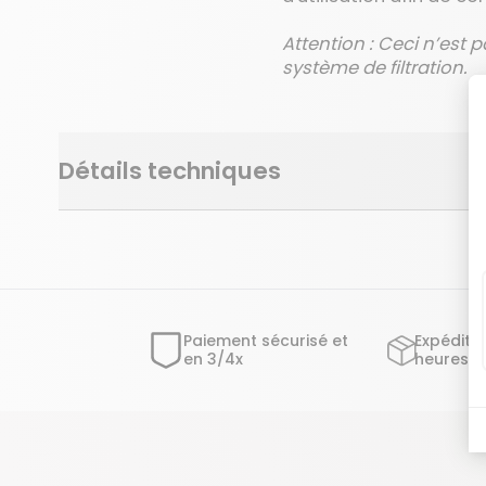
Attention : Ceci n’est p
système de filtration.
Détails techniques
Paiement sécurisé et
Expéditi
en 3/4x
heures o