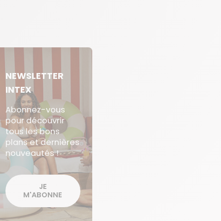
NEWSLETTER
INTEX
Abonnez-vous
pour découvrir
tous les bons
plans et dernières
nouveautés !
JE
M'ABONNE