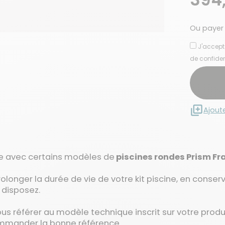
Ou payer
J'accept
de confiden
Ajout
le avec certains modèles de
piscines rondes Prism F
rolonger la durée de vie de votre kit piscine, en conse
 disposez.
ous référer au modèle technique inscrit sur votre prod
commander la bonne référence.