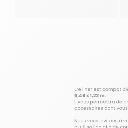
Ce liner est compatib
5,49 x 1,22 m.
Il vous permettra de p
accessoires dont vous
Nous vous invitons à v
d'utilisation afin de 