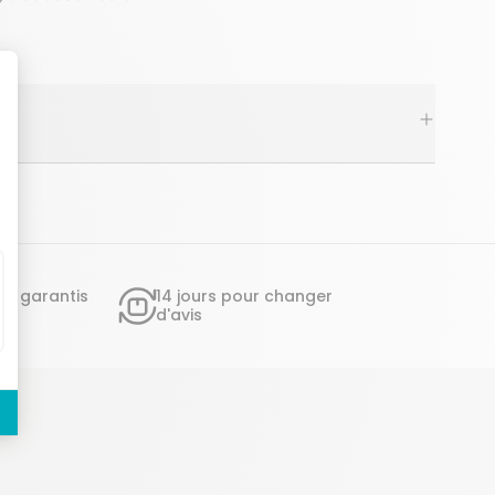
ts garantis
14 jours pour changer
d'avis