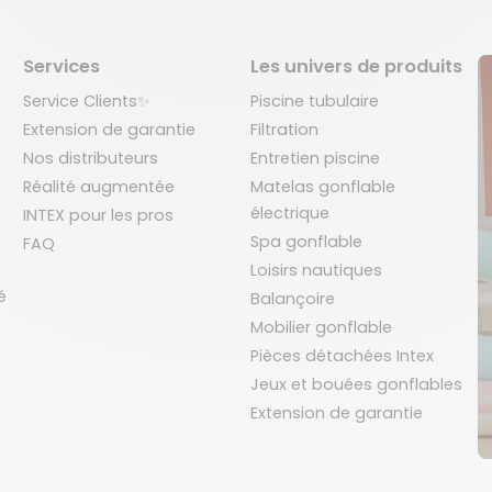
Services
Les univers de produits
Service Clients✨
Piscine tubulaire
Extension de garantie
Filtration
Nos distributeurs
Entretien piscine
Réalité augmentée
Matelas gonflable
électrique
INTEX pour les pros
Spa gonflable
FAQ
Loisirs nautiques
é
Balançoire
Mobilier gonflable
Pièces détachées Intex
Jeux et bouées gonflables
Extension de garantie