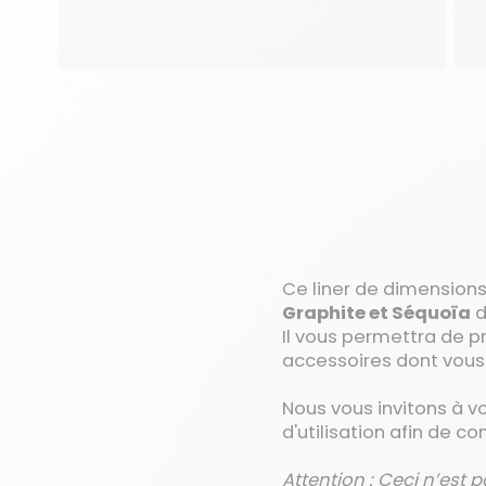
Ce liner de dimension
Graphite et Séquoïa
d
Il vous permettra de p
accessoires dont vous
Nous vous invitons à v
d'utilisation afin de 
Attention : Ceci n’est p