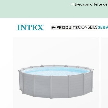
🚛
Livraison offerte d
CONSEILS
SERV
PRODUITS