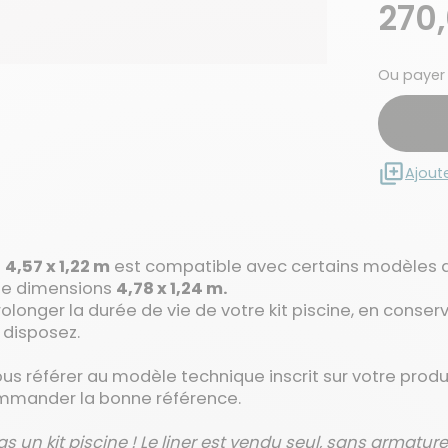
270
Ou payer
Ajout
s
4,57 x 1,22 m
est compatible avec certains modèles
e dimensions
4,78 x 1,24 m.
rolonger la durée de vie de votre kit piscine, en conse
 disposez.
ous référer au modèle technique inscrit sur votre prod
commander la bonne référence.
as un kit piscine ! Le liner est vendu seul, sans armatur