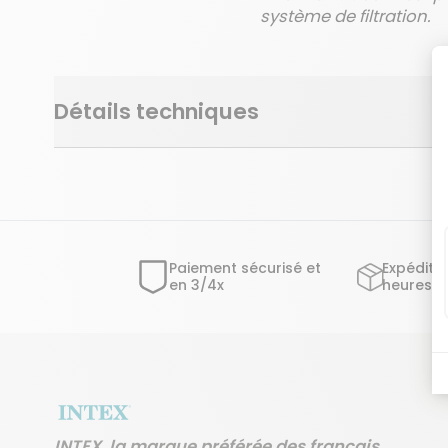
système de filtration.
Détails techniques
Paiement sécurisé et
Expéditi
en 3/4x
heures o
INTEX, la marque préférée des français