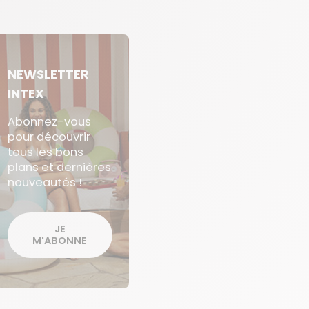
NEWSLETTER
INTEX
Abonnez-vous
pour découvrir
tous les bons
plans et dernières
nouveautés !
JE
M'ABONNE