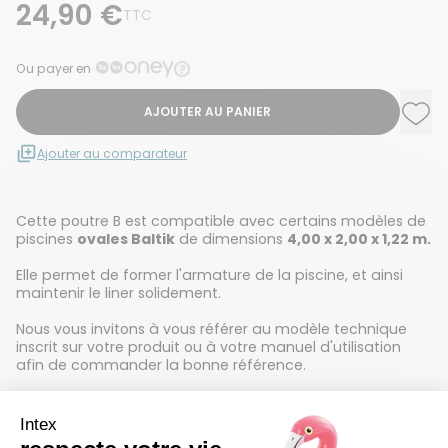
24,90 €
TTC
Ou payer en
AJOUTER AU PANIER
Ajou
Supp
Ajouter au comparateur
Cette poutre B est compatible avec certains modèles de
piscines
ovales Baltik
de dimensions
4,00 x 2,00 x 1,22 m.
Elle permet de former l'armature de la piscine, et ainsi
maintenir le liner solidement.
Nous vous invitons à vous référer au modèle technique
inscrit sur votre produit ou à votre manuel d'utilisation
afin de commander la bonne référence.