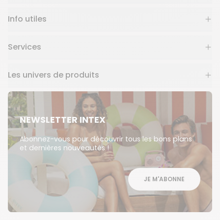
Info utiles
Services
Les univers de produits
NEWSLETTER INTEX
Abonnez-vous pour découvrir tous les bons plans
et dernières nouveautés !
JE M'ABONNE