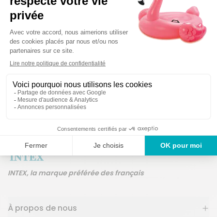
Détails techniques
Des produits
Un service en France
ans
INTEX, la marque préférée des français
À propos de nous