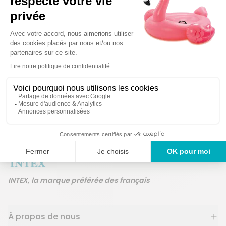
Détails techniques
Des produits gar
Un service en France
ans
INTEX, la marque préférée des français
À propos de nous