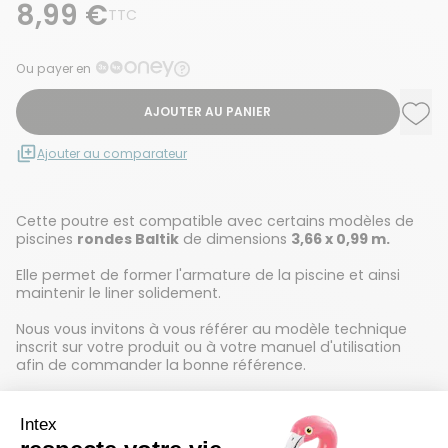
8,99 €
TTC
Ou payer en
AJOUTER AU PANIER
Ajou
Supp
Ajouter au comparateur
Cette poutre est compatible avec certains modèles de
piscines
rondes Baltik
de dimensions
3,66 x 0,99 m.
Elle permet de former l'armature de la piscine et ainsi
maintenir le liner solidement.
Nous vous invitons à vous référer au modèle technique
inscrit sur votre produit ou à votre manuel d'utilisation
afin de commander la bonne référence.