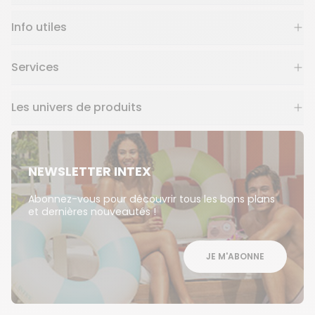
Info utiles
Services
Les univers de produits
NEWSLETTER INTEX
Abonnez-vous pour découvrir tous les bons plans
et dernières nouveautés !
JE M'ABONNE