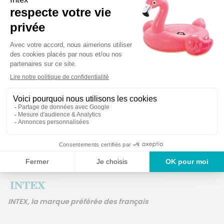
Détails techniques
Des produits
Un service en France
ans
INTEX, la marque préférée des français