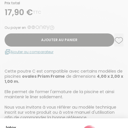
Prix total
17,90 €
TTC
Ou payer en
AJOUTER AU PANIER
Ajou
Supp
Ajouter au comparateur
Cette poutre C est compatible avec certains modèles de
piscines
ovales Prism Frame
de dimensions
4,00 x 2,00 x
1,00 m.
Elle permet de former l'armature de la piscine et ainsi
maintenir le liner solidement.
Nous vous invitons à vous référer au modèle technique
inscrit sur votre produit ou à votre manuel d'utilisation
afin de commander la bonne référence.