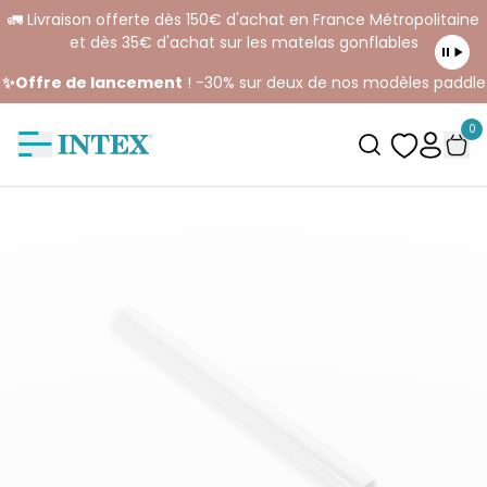
🚛 Livraison offerte dès 150€ d'achat en France Métropolitaine
et dès 35€ d'achat sur les matelas gonflables
✨Offre de lancement
! -30% sur deux de nos modèles paddle
0