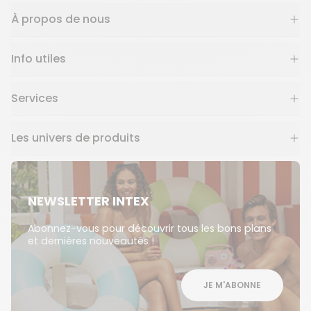
À propos de nous
Info utiles
Services
Les univers de produits
NEWSLETTER INTEX
Abonnez-vous pour découvrir tous les bons plans
et dernières nouveautés !
JE M'ABONNE