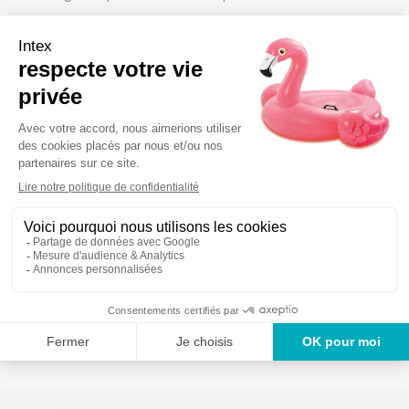
Pour une compatibilité parfaite, nous vous invitons à
vérifier la référence du liner dans votre manuel
d'utilisation.
Détails techniques
Des produits garan
Un service en France
ans