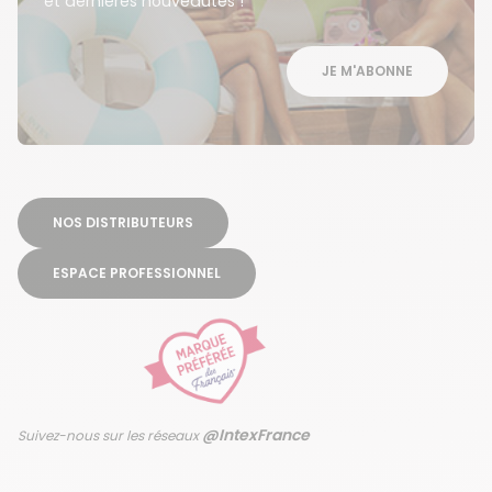
et dernières nouveautés !
JE M'ABONNE
NOS DISTRIBUTEURS
ESPACE PROFESSIONNEL
@IntexFrance
Suivez-nous sur les réseaux