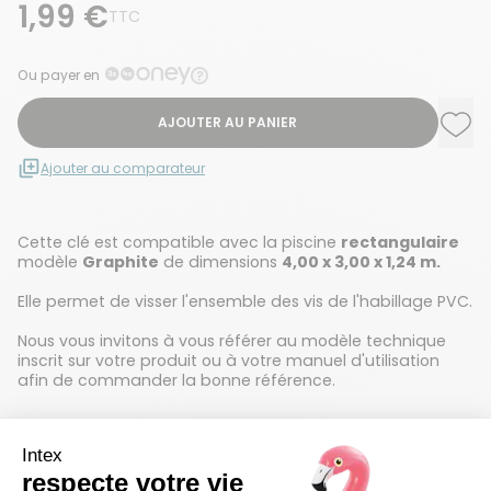
1,99 €
TTC
Ou payer en
AJOUTER AU PANIER
Ajou
Supp
Ajouter au comparateur
Cette clé est compatible avec la piscine
rectangulaire
modèle
Graphite
de dimensions
4,00 x 3,00 x 1,24 m.
Elle permet de visser l'ensemble des vis de l'habillage PVC.
Nous vous invitons à vous référer au modèle technique
inscrit sur votre produit ou à votre manuel d'utilisation
afin de commander la bonne référence.
Détails techniques