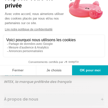
Des produits ga
Un service en France
ans
INTEX, la marque préférée des français
À propos de nous