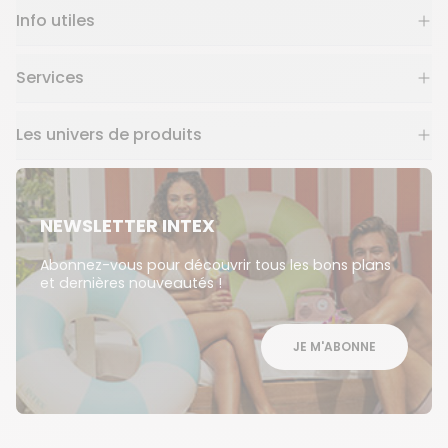
Info utiles
Services
Les univers de produits
NEWSLETTER INTEX
Abonnez-vous pour découvrir tous les bons plans
et dernières nouveautés !
JE M'ABONNE