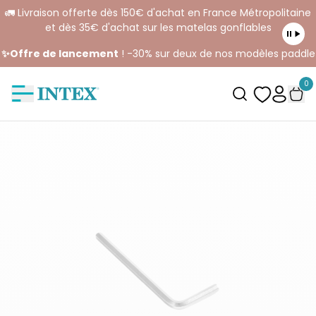
🚛 Livraison offerte dès 150€ d'achat en France Métropolitaine
et dès 35€ d'achat sur les matelas gonflables
✨Offre de lancement
! -30% sur deux de nos modèles paddle
0