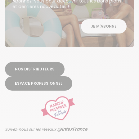
Abonnez-vous pour découvrir tous les bons plans
et dernières nouveautés !
JE M'ABONNE
NOS DISTRIBUTEURS
ESPACE PROFESSIONNEL
@IntexFrance
Suivez-nous sur les réseaux