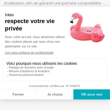
d’utilisation, afin de garantir une parfaite compatibilité.
Important
: ce liner est vendu seul. Il ne s’agit pas d’une
piscine complète : la structure, les accessoires ainsi que le
système de filtration ne sont pas fournis.
Détails techniques
Des produits garantis 2
Un service en France
ans