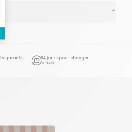
ts garantis
14 jours pour changer
d'avis