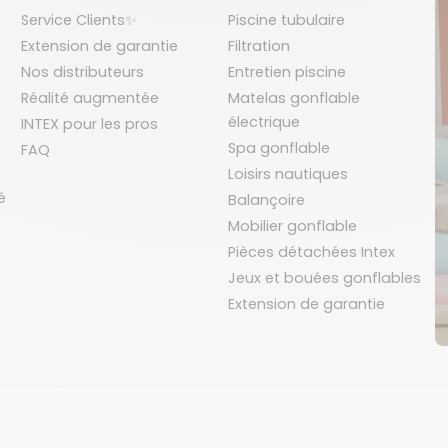
Service Clients✨
Piscine tubulaire
Extension de garantie
Filtration
Nos distributeurs
Entretien piscine
Réalité augmentée
Matelas gonflable
électrique
INTEX pour les pros
Spa gonflable
FAQ
Loisirs nautiques
é
Balançoire
Mobilier gonflable
Pièces détachées Intex
Jeux et bouées gonflables
Extension de garantie