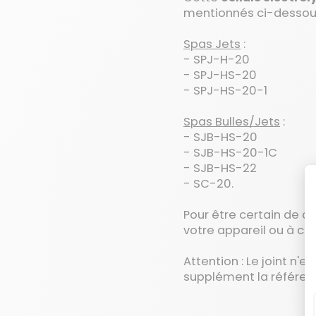
mentionnés ci-dessous
Spas Jets
:
- SPJ-H-20
- SPJ-HS-20
- SPJ-HS-20-1
Spas Bulles/Jets
:
- SJB-HS-20
- SJB-HS-20-1C
- SJB-HS-22
- SC-20.
Pour être certain de ch
votre appareil ou à con
Attention : Le joint n'
supplément la référe