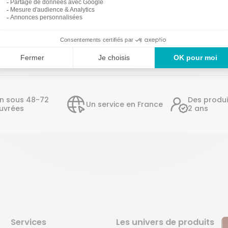
on sous 48-72
Des produi
Un service en France
uvrées
2 ans
Services
Les univers de produits