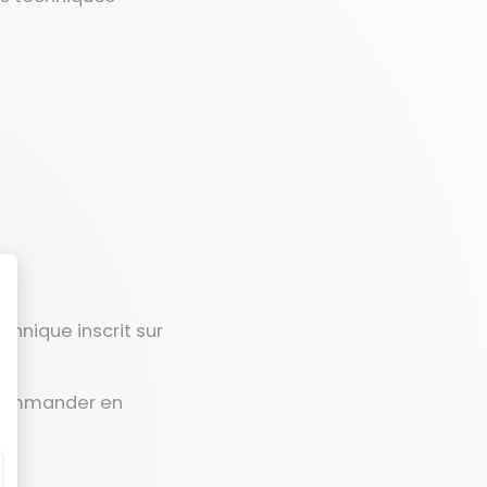
chnique inscrit sur
ra commander en