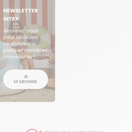
NEWSLETTER
INTEX
Abonnez-vous
pour découvrir
tous les bons
plans et dernières
nouveautés !
JE
M'ABONNE