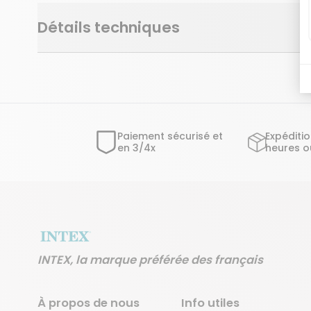
Détails techniques
Paiement sécurisé et
Expéditi
en 3/4x
heures o
INTEX, la marque préférée des français
À propos de nous
Info utiles