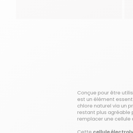
Conçue pour être utili
est un élément essentie
chlore naturel via un p
restant plus agréable 
remplacer une cellule 
Cette
cellule électrol