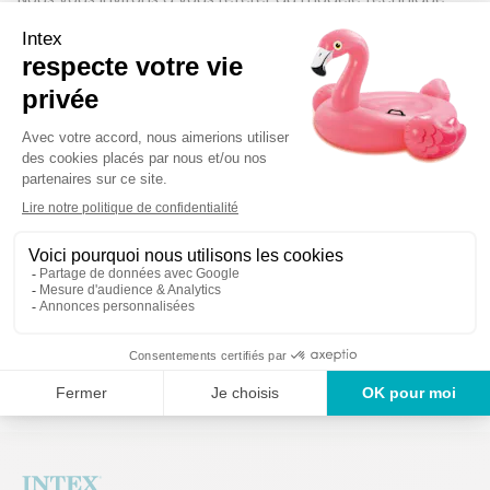
inscrit sur votre produit ou à votre manuel d'utilisation
afin de commander la bonne référence.
Détails techniques
Des produits garantis 2
Un service en France
ans