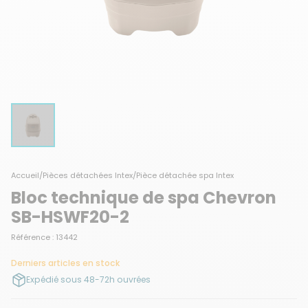
Accueil
/
Pièces détachées Intex
/
Pièce détachée spa Intex
Bloc technique de spa Chevron
SB-HSWF20-2
Référence : 13442
Derniers articles en stock
Expédié sous 48-72h ouvrées