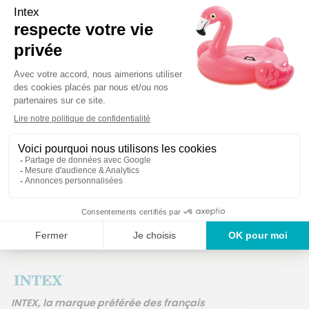
Détails techniques
Des produits 
Un service en France
ans
INTEX, la marque préférée des français