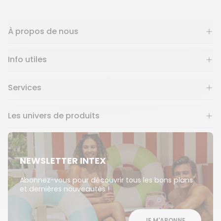
À propos de nous
Info utiles
Services
Les univers de produits
NEWSLETTER INTEX
Abonnez-vous pour découvrir tous les bons plans
et dernières nouveautés !
JE M'ABONNE