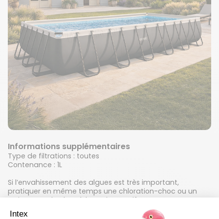
Informations supplémentaires
Type de filtrations : toutes
Contenance : 1L
Si l’envahissement des algues est très important,
pratiquer en même temps une chloration-choc ou un
traitement de choc à l’oxygène actif.
En mode curatif, la disparition des algues peut prendre