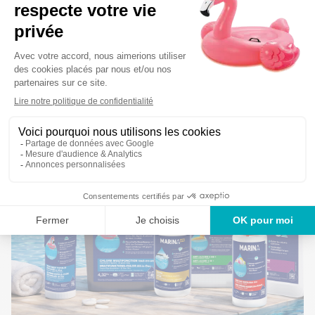
24 à 48 heures.
Recommandation importante : Ne jamais mélanger des
produits chimiques avec d’autres produits chimiques.