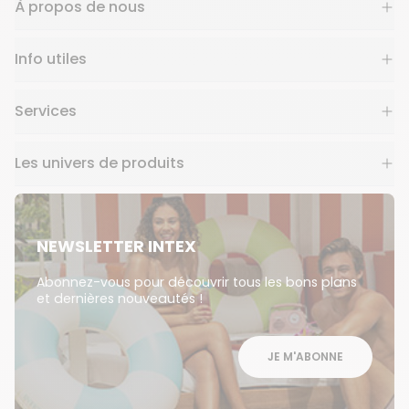
À propos de nous
Info utiles
Services
Les univers de produits
NEWSLETTER INTEX
Abonnez-vous pour découvrir tous les bons plans
et dernières nouveautés !
JE M'ABONNE