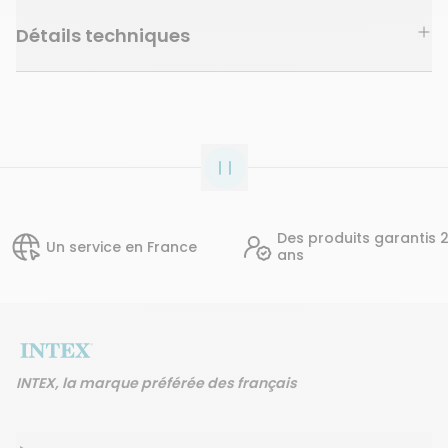
Détails techniques
Des produits garantis 2
ervice en France
ans
INTEX, la marque préférée des français