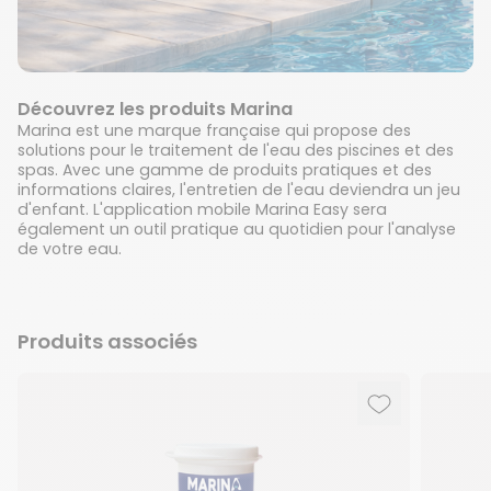
Découvrez les produits Marina
Marina est une marque française qui propose des
solutions pour le traitement de l'eau des piscines et des
spas. Avec une gamme de produits pratiques et des
informations claires, l'entretien de l'eau deviendra un jeu
d'enfant. L'application mobile Marina Easy sera
également un outil pratique au quotidien pour l'analyse
de votre eau.
Produits associés
Ajouter aux f
Supprimer de