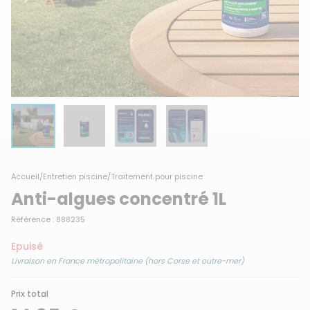
Accueil
/
Entretien piscine
/
Traitement pour piscine
Anti-algues concentré 1L
Référence : 888235
Epuisé
Livraison en France métropolitaine (hors Corse et outre-mer)
Prix total