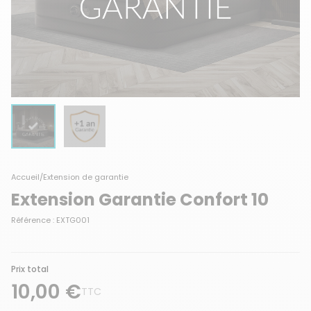
Accueil
/
Extension de garantie
Extension Garantie Confort 10
Référence : EXTG001
Prix total
10,00 €
TTC