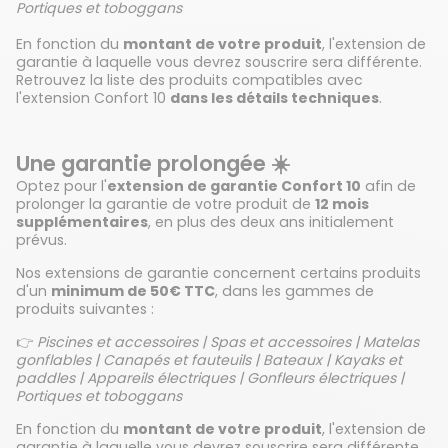
Portiques et toboggans
En fonction du
montant de votre produit
, l'extension de
garantie à laquelle vous devrez souscrire sera différente.
Retrouvez la liste des produits compatibles avec
l'extension Confort 10
dans les détails techniques
.
Une garantie prolongée ☀️
Optez pour l'
extension de garantie Confort 10
afin de
prolonger la garantie de votre produit de
12 mois
supplémentaires
, en plus des deux ans initialement
prévus.
Nos extensions de garantie concernent certains produits
d'un
minimum de 50€ TTC
, dans les gammes de
produits suivantes :
👉
Piscines et accessoires | Spas et accessoires | Matelas
gonflables | Canapés et fauteuils | Bateaux | Kayaks et
paddles | Appareils électriques | Gonfleurs électriques |
Portiques et toboggans
En fonction du
montant de votre produit
, l'extension de
garantie à laquelle vous devrez souscrire sera différente.