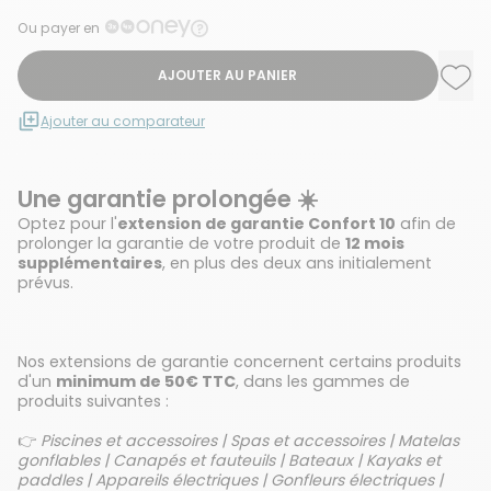
Ou payer en
AJOUTER AU PANIER
Ajou
Supp
Ajouter au comparateur
Une garantie prolongée ☀️
Optez pour l'
extension de garantie Confort 10
afin de
prolonger la garantie de votre produit de
12 mois
supplémentaires
, en plus des deux ans initialement
prévus.
Nos extensions de garantie concernent certains produits
d'un
minimum de 50€ TTC
, dans les gammes de
produits suivantes :
👉
Piscines et accessoires | Spas et accessoires | Matelas
gonflables | Canapés et fauteuils | Bateaux | Kayaks et
paddles | Appareils électriques | Gonfleurs électriques |