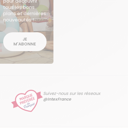
pour découvrir
tous les bons
plans et dernières
nouveautés !
JE
M'ABONNE
Suivez-nous sur les réseaux
@IntexFrance