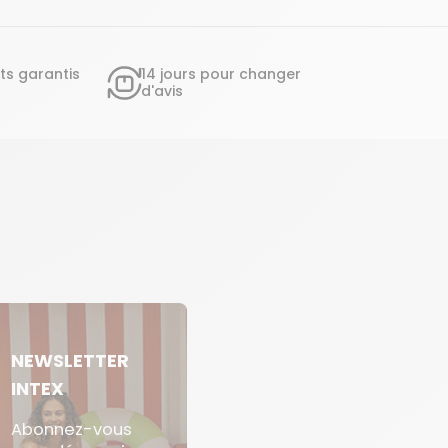
ts garantis
14 jours pour changer
d'avis
NEWSLETTER
INTEX
Abonnez-vous