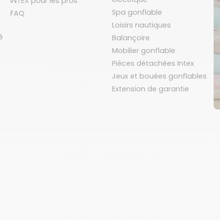
INTEX pour les pros
Spa gonflable
FAQ
Loisirs nautiques
é
Balançoire
Mobilier gonflable
Pièces détachées Intex
Jeux et bouées gonflables
Extension de garantie