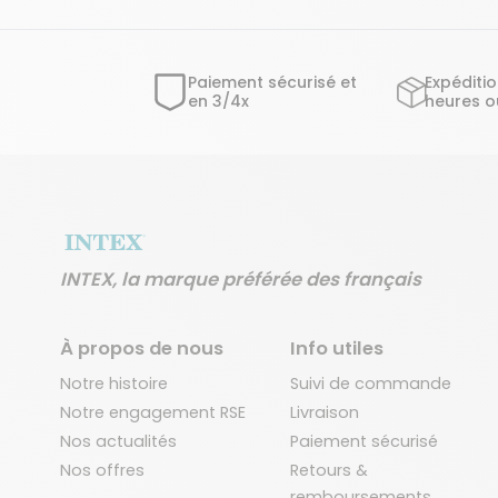
Paiement sécurisé et
Expéditi
en 3/4x
heures o
INTEX, la marque préférée des français
À propos de nous
Info utiles
Notre histoire
Suivi de commande
Notre engagement RSE
Livraison
Nos actualités
Paiement sécurisé
Nos offres
Retours &
remboursements