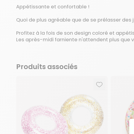
Appétissante et confortable !
Quoi de plus agréable que de se prélasser des 
Profitez à la fois de son design coloré et appé
Les après-midi farniente n'attendent plus que v
Produits associés
Ajouter aux fav
Supprimer des 