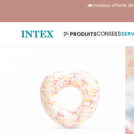
🚛 Livraison offerte d
CONSEILS
SERV
PRODUITS