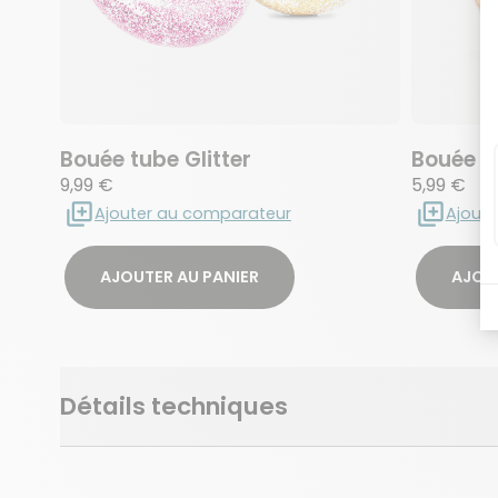
Bouée tube Glitter
Bouée g
9,99 €
5,99 €
Ajouter au comparateur
Ajout
AJOUTER AU PANIER
AJOUT
Détails techniques