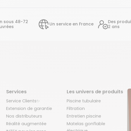
on sous 48-72
Des produi
Un service en France
uvrées
2 ans
Services
Les univers de produits
Service Clients✨
Piscine tubulaire
Extension de garantie
Filtration
Nos distributeurs
Entretien piscine
Réalité augmentée
Matelas gonflable
électrique