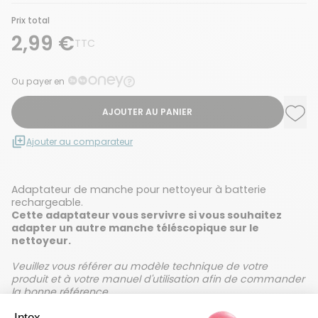
Prix total
2,99 €
TTC
Ou payer en
AJOUTER AU PANIER
Ajou
Supp
Ajouter au comparateur
Adaptateur de manche pour nettoyeur à batterie
rechargeable.
Cette adaptateur vous servivre si vous souhaitez
adapter un autre manche téléscopique sur le
nettoyeur.
Veuillez vous référer au modèle technique de votre
produit et à votre manuel d'utilisation afin de commander
la bonne référence.