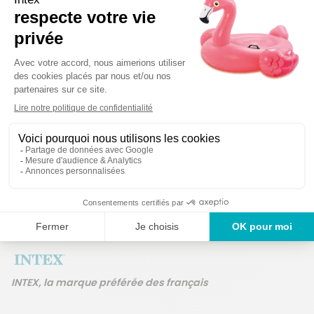
Détails techniques
Des produits garanti
Un service en France
ans
INTEX, la marque préférée des français