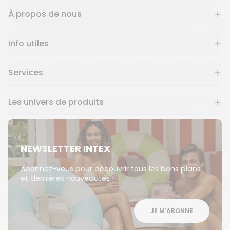
À propos de nous
Info utiles
Services
Les univers de produits
NEWSLETTER INTEX
Abonnez-vous pour découvrir tous les bons plans
et dernières nouveautés !
JE M'ABONNE