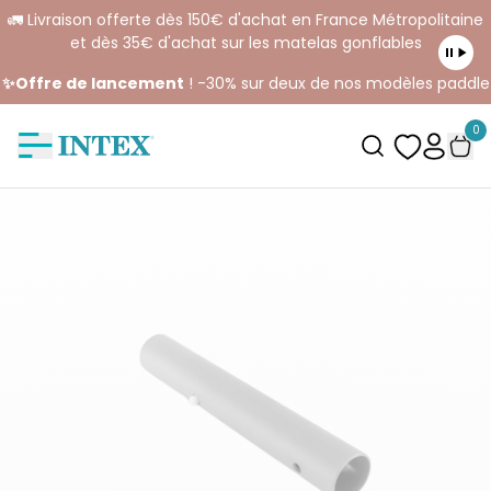
🚛 Livraison offerte dès 150€ d'achat en France Métropolitaine
et dès 35€ d'achat sur les matelas gonflables
✨Offre de lancement
! -30% sur deux de nos modèles paddle
0