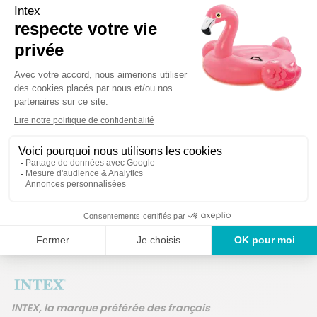
Détails techniques
Des produits g
Un service en France
ans
INTEX, la marque préférée des français