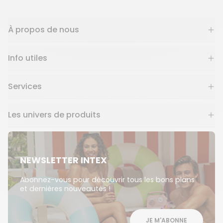
À propos de nous
Info utiles
Services
Les univers de produits
NEWSLETTER INTEX
Abonnez-vous pour découvrir tous les bons plans
et dernières nouveautés !
JE M'ABONNE