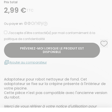
Prix total
2,99 €
TTC
Ou payer en
J'accepte d'être contacté(e) par mail conformément à la
politique de confidentialité
Ajou
Supp
PRÉVENEZ-MOI LORSQUE LE PRODUIT EST
DISPONIBLE
Ajouter au comparateur
Adaptateur pour robot nettoyeur de fond. Cet
adaptateur se fixe sur la crépine présente à l'intérieur de
votre piscine.
Cette pièce n'est pas compatible avec l'ancienne version
du robot.
Merci de vous référer à votre notice d'utilisation pour
vérifier la compatibilité avec votre robot.