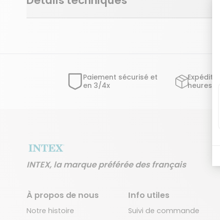
Détails techniques
Paiement sécurisé et
Expéditi
en 3/4x
heures o
INTEX, la marque préférée des français
À propos de nous
Info utiles
Notre histoire
Suivi de commande