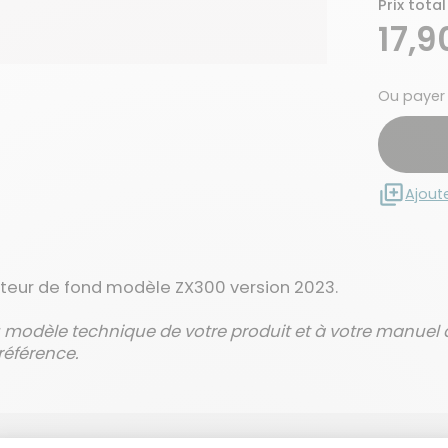
Prix total
17,9
Ou payer
Ajout
ateur de fond modèle ZX300 version 2023.
u modèle technique de votre produit et à votre manuel d'
éférence.