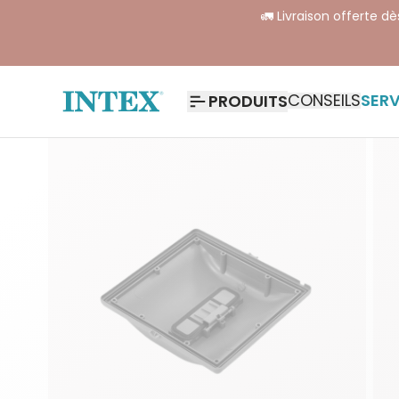
🚛 Livraison offerte d
CONSEILS
SERV
PRODUITS