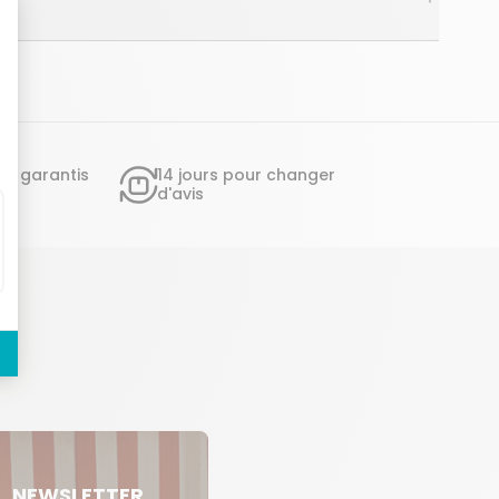
ts garantis
14 jours pour changer
d'avis
NEWSLETTER