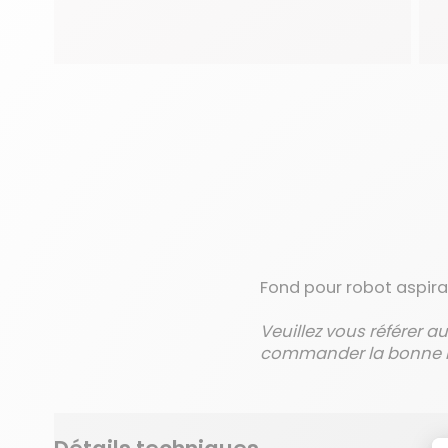
Fond pour robot aspir
Veuillez vous référer a
commander la bonne r