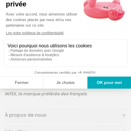
Des produits
Un service en France
ans
INTEX, la marque préférée des français
À propos de nous