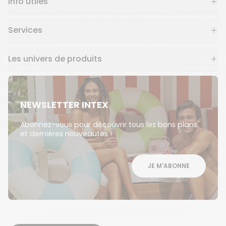
Info utiles
Services
Les univers de produits
NEWSLETTER INTEX
Abonnez-vous pour découvrir tous les bons plans
et dernières nouveautés !
JE M'ABONNE