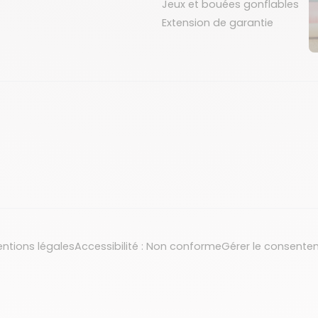
Jeux et bouées gonflables
Extension de garantie
ntions légales
Accessibilité : Non conforme
Gérer le consente