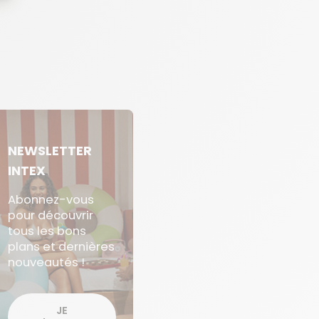
NEWSLETTER
INTEX
Abonnez-vous
pour découvrir
tous les bons
plans et dernières
nouveautés !
JE