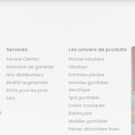
Services
Les univers de produits
Service Clients✨
Piscine tubulaire
Extension de garantie
Filtration
Nos distributeurs
Entretien piscine
Réalité augmentée
Matelas gonflable
électrique
INTEX pour les pros
Spa gonflable
FAQ
Loisirs nautiques
é
Balançoire
Mobilier gonflable
Pièces détachées Intex