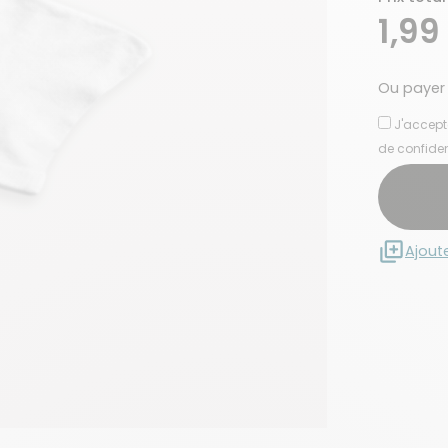
1,99
Ou payer
J'accept
de confiden
Ajout