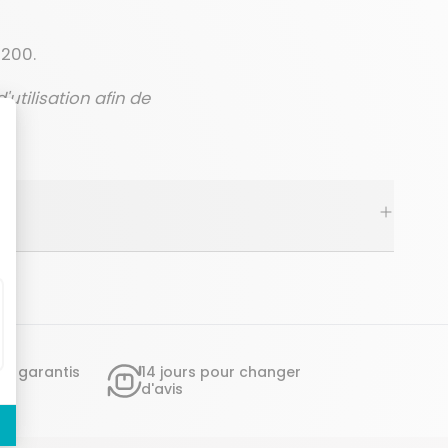
R200.
utilisation afin de
ts garantis
14 jours pour changer
d'avis