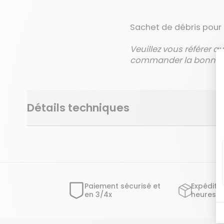
Sachet de débris pour
Veuillez vous référer a
commander la bonne r
Détails techniques
Paiement sécurisé et
Expéditi
en 3/4x
heures o