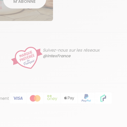
M'ABONNE
Suivez-nous sur les réseaux
@IntexFrance
ment