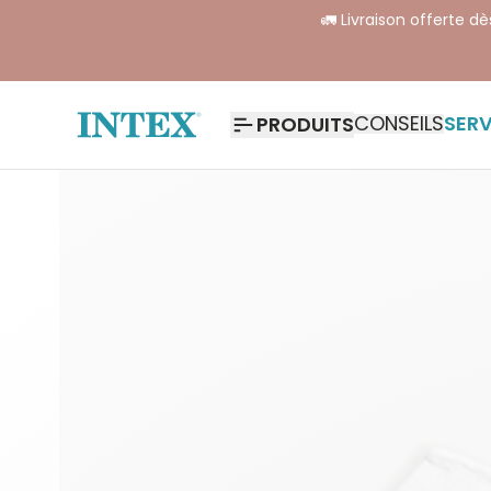
🚛 Livraison offerte d
CONSEILS
SERV
PRODUITS