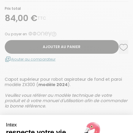
Prix total
84,00 €
TTC
Ou payer en
AJOUTER AU PANIER
Ajou
Supp
Ajouter au comparateur
Capot supérieur pour robot aspirateur de fond et paroi
modèle ZX300 (
modèle 2024
).
Veuillez vous référer au modèle technique de votre
produit et à votre manuel d'utilisation afin de commander
la bonne référence.