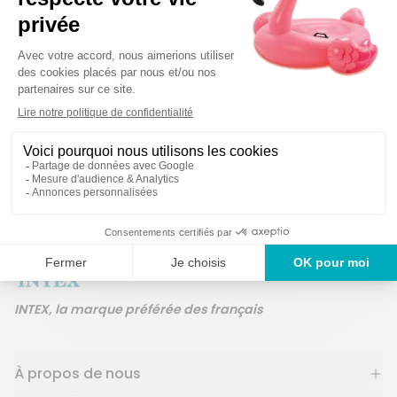
Détails techniques
Des produits gara
Un service en France
ans
INTEX, la marque préférée des français
À propos de nous