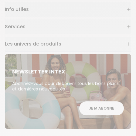
Info utiles
Services
Les univers de produits
NEWSLETTER INTEX
Abonnez-vous pour découvrir tous les bons plans
et dernières nouveautés !
JE M'ABONNE