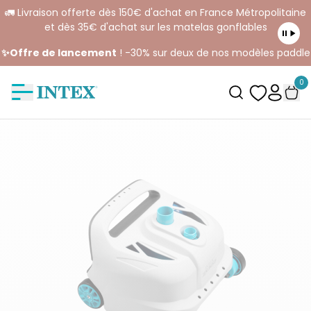
🚛 Livraison offerte dès 150€ d'achat en France Métropolitaine
et dès 35€ d'achat sur les matelas gonflables
✨Offre de lancement
! -30% sur deux de nos modèles paddle
0