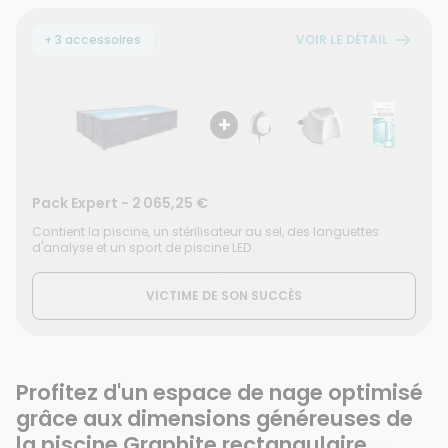
+ 3 accessoires
VOIR LE DÉTAIL
+
Pack Expert
-
2 065,25 €
Contient la piscine, un stérilisateur au sel, des languettes
d'analyse et un sport de piscine LED.
VICTIME DE SON SUCCÈS
Profitez d'un espace de nage optimisé
grâce aux dimensions généreuses de
la piscine Graphite rectangulaire