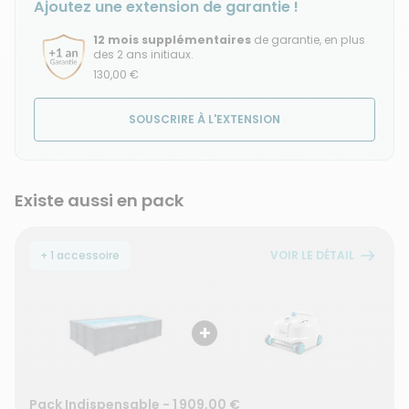
Ajoutez une extension de garantie !
12 mois supplémentaires
de garantie, en plus
des 2 ans initiaux.
130,00 €
SOUSCRIRE À L'EXTENSION
Existe aussi en pack
+ 1 accessoire
VOIR LE DÉTAIL
+
Pack Indispensable
-
1 909,00 €