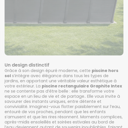
Un design distinctif
Grâce à son design épuré moderne, cette
piscine hors
sol
s’intègre avec élégance dans tous les types de
jardins, en apportant une véritable valeur esthétique à
votre extérieur. La
piscine rectangulaire Graphite Intex
ne se contente pas d’être belle : elle transforme votre
espace en un lieu de vie et de partage.. Elle vous invite à
savourer des instants uniques, entre détente et
convivialité. Imaginez-vous flotter paisiblement sur l’eau,
entouré de vos proches, pendant que les enfants
s’amusent et que les rires résonnent. Moments complices,
après-midis ensoleillés et soirées estivales au bord de
l’eau deviennent autant de souvenirs inoubliables, faisant