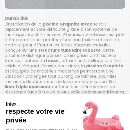
Durabilité
L’installation de la
piscine Graphite Intex
se fait
rapidement et sans difficulté grâce à son système de
montage intuitif. En environ 2 heures, votre bassin est prêt
à être rempli pour profiter d’une eau fraîche et limpide,
parfaite pour affronter les fortes chaleurs estivales.
Conçue sur une
structure tubulaire robuste
, cette
piscine se distingue par ses lames grises anthracite à
fixer tout autour du bassin, offrant un habillage à la fois
solide et élégant. Pensée pour durer, la
piscine Graphite
est équipée de matériels modernes permettant une
utilisation prolongée tout au long de l’année, pour des
moments de détente et de loisirs en toute saison. Son
liner triple épaisseur
renforce considérablement sa
résistance face à l’usure et aux sollicitations quotidiennes,
garantissant ainsi fiabilité, longévité et sérénité.