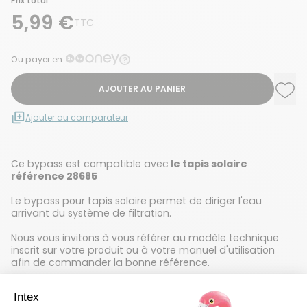
Prix total
5,99 €
TTC
Ou payer en
AJOUTER AU PANIER
Ajou
Supp
Ajouter au comparateur
Ce bypass est compatible avec
le tapis solaire
référence
28685
Le bypass pour tapis solaire permet de diriger l'eau
arrivant du système de filtration.
Nous vous invitons à vous référer au modèle technique
inscrit sur votre produit ou à votre manuel d'utilisation
afin de commander la bonne référence.