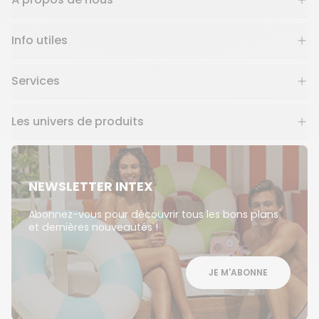
Info utiles
Services
Les univers de produits
NEWSLETTER INTEX
Abonnez-vous pour découvrir tous les bons plans
et dernières nouveautés !
JE M'ABONNE