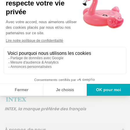
Détails techniques
Des produits garan
Un service en France
ans
INTEX, la marque préférée des français
À propos de nous