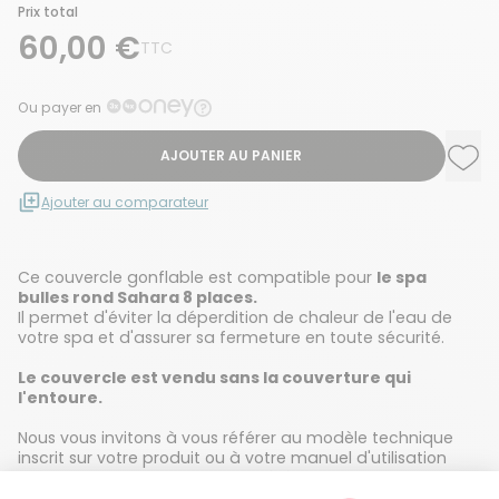
Prix total
60,00 €
TTC
Ou payer en
AJOUTER AU PANIER
Ajou
Supp
Ajouter au comparateur
Ce couvercle gonflable est compatible pour
le spa
bulles rond Sahara 8 places.
Il permet d'éviter la déperdition de chaleur de l'eau de
votre spa et d'assurer sa fermeture en toute sécurité.
Le couvercle est vendu sans la couverture qui
l'entoure.
Nous vous invitons à vous référer au modèle technique
inscrit sur votre produit ou à votre manuel d'utilisation
afin de commander la bonne référence.