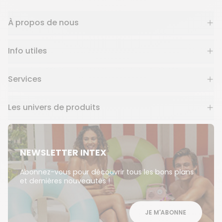
À propos de nous
Info utiles
Services
Les univers de produits
NEWSLETTER INTEX
Abonnez-vous pour découvrir tous les bons plans
et dernières nouveautés !
JE M'ABONNE