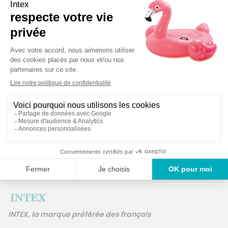
Détails techniques
Des produits garantis
Un service en France
ans
INTEX, la marque préférée des français