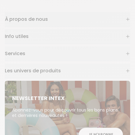
À propos de nous
Info utiles
Services
Les univers de produits
NEWSLETTER INTEX
Abonnez-vous pour découvrir tous les bons plans
et dernières nouveautés !
JE M'ABONNE