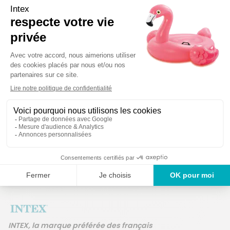
Détails techniques
Des produits gara
Un service en France
ans
INTEX, la marque préférée des français