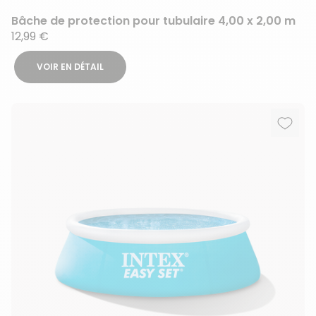
Bâche de protection pour tubulaire 4,00 x 2,00 m
12,99 €
VOIR EN DÉTAIL
Ajout
Suppr