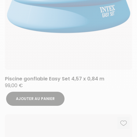
Piscine gonflable Easy Set 4,57 x 0,84 m
99,00 €
AJOUTER AU PANIER
Ajout
Suppr