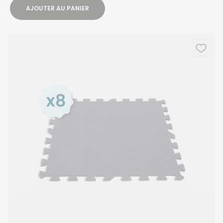
AJOUTER AU PANIER
Ajout
Suppr