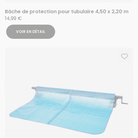
Bâche de protection pour tubulaire 4,50 x 2,20 m
14,99 €
VOIR EN DÉTAIL
Ajout
Suppr