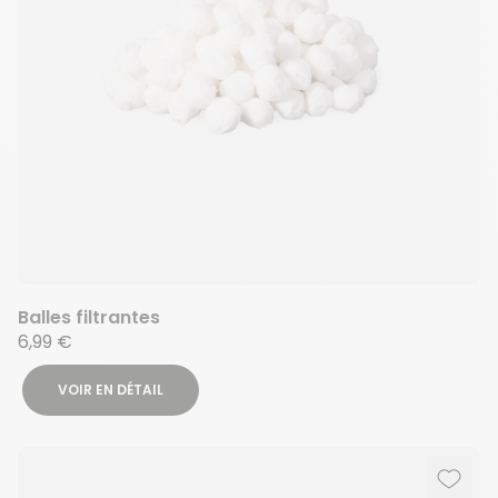
Balles filtrantes
6,99 €
VOIR EN DÉTAIL
Ajout
Suppr