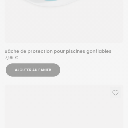
Bâche de protection pour piscines gonflables
7,99 €
AJOUTER AU PANIER
Ajout
Suppr