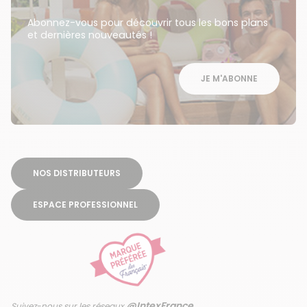
Abonnez-vous pour découvrir tous les bons plans
et dernières nouveautés !
JE M'ABONNE
NOS DISTRIBUTEURS
ESPACE PROFESSIONNEL
@IntexFrance
Suivez-nous sur les réseaux