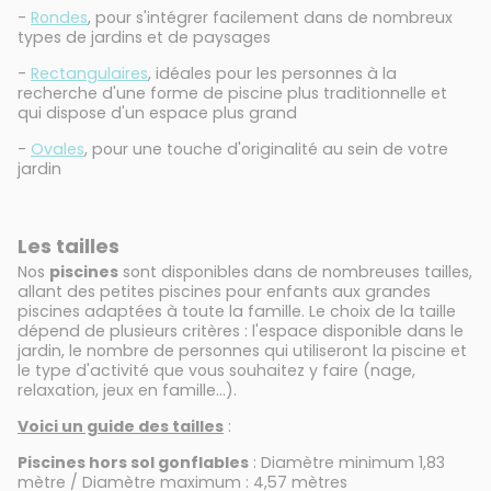
-
Rondes
, pour s'intégrer facilement dans de nombreux
types de jardins et de paysages
-
Rectangulaires
, idéales pour les personnes à la
recherche d'une forme de piscine plus traditionnelle et
qui dispose d'un espace plus grand
-
Ovales
, pour une touche d'originalité au sein de votre
jardin
Les tailles
Nos
piscines
sont disponibles dans de nombreuses tailles,
allant des petites piscines pour enfants aux grandes
piscines adaptées à toute la famille. Le choix de la taille
dépend de plusieurs critères : l'espace disponible dans le
jardin, le nombre de personnes qui utiliseront la piscine et
le type d'activité que vous souhaitez y faire (nage,
relaxation, jeux en famille…).
Voici un guide des tailles
:
Piscines hors sol gonflables
: Diamètre minimum 1,83
mètre / Diamètre maximum : 4,57 mètres