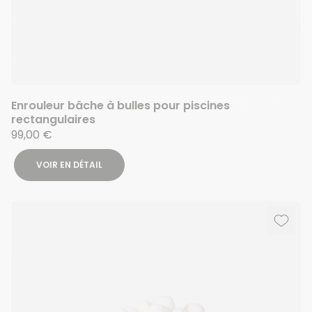
Enrouleur bâche à bulles pour piscines
rectangulaires
99,00 €
VOIR EN DÉTAIL
Ajout
Suppr