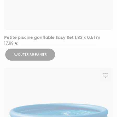
Petite piscine gonflable Easy Set 1,83 x 0,51 m
17,99 €
AJOUTER AU PANIER
Ajout
Suppr